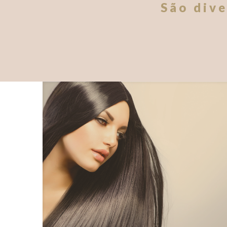
São dive